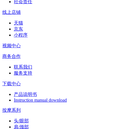
社会责任
线上店铺
天猫
京东
小程序
视频中心
商务合作
联系我们
服务支持
下载中心
产品说明书
Instruction manual download
按摩系列
头/眼部
肩/颈部