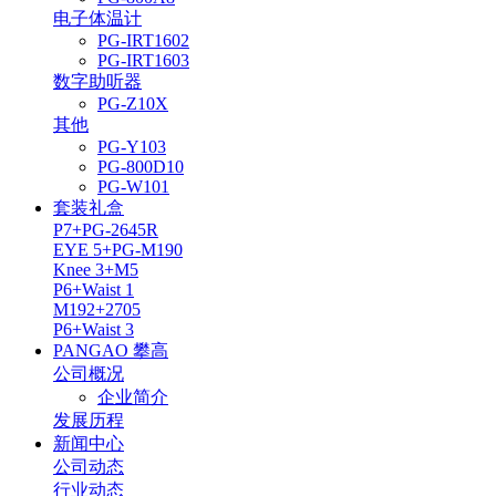
电子体温计
PG-IRT1602
PG-IRT1603
数字助听器
PG-Z10X
其他
PG-Y103
PG-800D10
PG-W101
套装礼盒
P7+PG-2645R
EYE 5+PG-M190
Knee 3+M5
P6+Waist 1
M192+2705
P6+Waist 3
PANGAO 攀高
公司概况
企业简介
发展历程
新闻中心
公司动态
行业动态