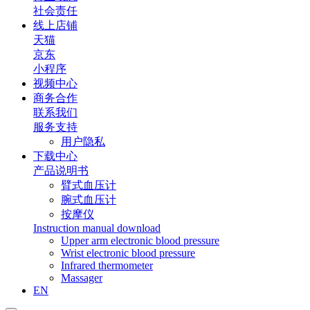
社会责任
线上店铺
天猫
京东
小程序
视频中心
商务合作
联系我们
服务支持
用户隐私
下载中心
产品说明书
臂式血压计
腕式血压计
按摩仪
Instruction manual download
Upper arm electronic blood pressure
Wrist electronic blood pressure
Infrared thermometer
Massager
EN