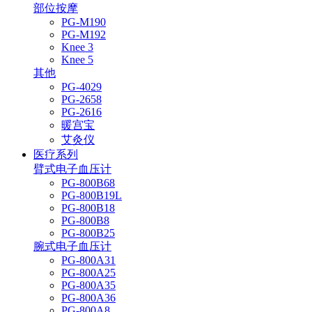
部位按摩
PG-M190
PG-M192
Knee 3
Knee 5
其他
PG-4029
PG-2658
PG-2616
暖宫宝
艾灸仪
医疗系列
臂式电子血压计
PG-800B68
PG-800B19L
PG-800B18
PG-800B8
PG-800B25
腕式电子血压计
PG-800A31
PG-800A25
PG-800A35
PG-800A36
PG-800A8