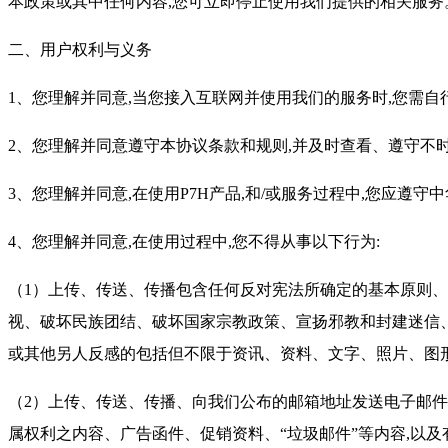
本政策或其中任何内容,您可立即停止使用我们提供的相关服务
二、用户权利与义务
1、您理解并同意,当您接入互联网并使用我们的服务时,您需
2、您理解并同意遵守本协议条款和规则,并及时查看、遵守不
3、您理解并同意,在使用P7H产品,和/或服务过程中,您应遵
4、您理解并同意,在使用过程中,您不得从事以下行为:
（1）上传、传送、传播包含任何反对宪法所确定的基本原则
视、破坏民族团结、破坏国家宗教政策、宣扬邪教和封建迷信
或其他另人反感的包括但不限于资讯、资料、文字、照片、图
（2）上传、传送、传播、向我们公布的邮箱地址发送电子邮
属权利之内容、广告函件、促销资料、“垃圾邮件”等内容,以