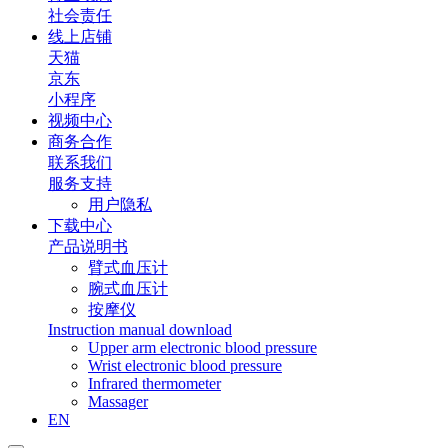
社会责任
线上店铺
天猫
京东
小程序
视频中心
商务合作
联系我们
服务支持
用户隐私
下载中心
产品说明书
臂式血压计
腕式血压计
按摩仪
Instruction manual download
Upper arm electronic blood pressure
Wrist electronic blood pressure
Infrared thermometer
Massager
EN