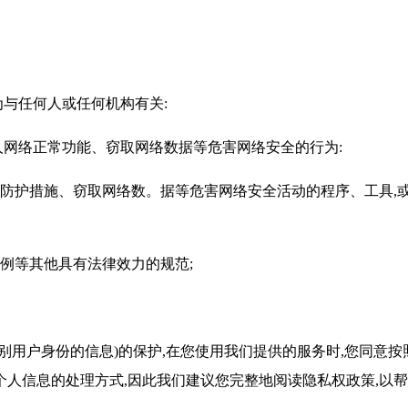
为与任何人或任何机构有关:
人网络正常功能、窃取网络数据等危害网络安全的行为:
防护措施、窃取网络数。据等危害网络安全活动的程序、工具,
例等其他具有法律效力的规范;
别用户身份的信息)的保护,在您使用我们提供的服务时,您同意
人信息的处理方式,因此我们建议您完整地阅读隐私权政策,以