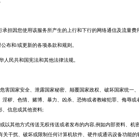
。
自行承担因您使用该服务所产生的上行和下行的网络通信及流量费
时公布和/或更新的各项条款和规则。
守中华人民共和国宪法和其他法律法规。
、危害国家安全、泄露国家秘密、颠覆国家政权、破坏国家统一
、淫秽、色情、赌博、暴力、凶杀、恐怖或者教峻犯罪、侮辱或者
形、信息或其他资料;
件或以其他方式传送无权传送或者发布的内容,例如内部资料、机
及有关干扰、破坏或限制任何计算机软件、硬件或通讯设备功能的