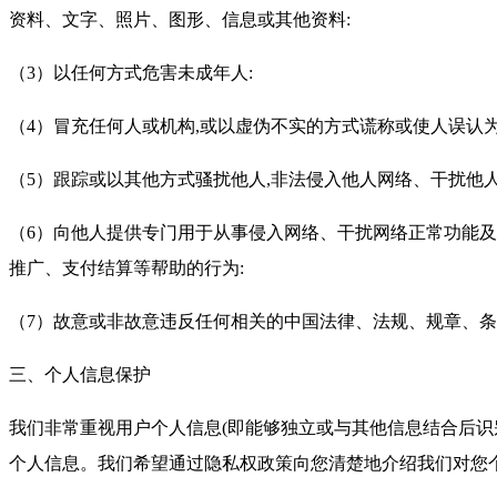
资料、文字、照片、图形、信息或其他资料:
（3）以任何方式危害未成年人:
（4）冒充任何人或机构,或以虚伪不实的方式谎称或使人误认
（5）跟踪或以其他方式骚扰他人,非法侵入他人网络、干扰他
（6）向他人提供专门用于从事侵入网络、干扰网络正常功能及
推广、支付结算等帮助的行为:
（7）故意或非故意违反任何相关的中国法律、法规、规章、条
三、个人信息保护
我们非常重视用户个人信息(即能够独立或与其他信息结合后识
个人信息。我们希望通过隐私权政策向您清楚地介绍我们对您个