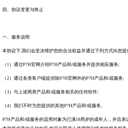
四、协议变更与终止
一、服务说明
本协议下,我们会坚决维护您的合法权益并通过下列方式向您提供P
（1）通过P7H官网介绍P7H产品和/或服务并提供相应服务;
（2）通过各类客户端提供除P7H官网外的P7H产品和/或服务;
（3）与上述两类产品和/或服务相关的任何软件;
（4）我们不时为您提供的其他P7H产品和/或服务。
P7H产品和/或服务的适用对象为已满18周岁的成年人，并且