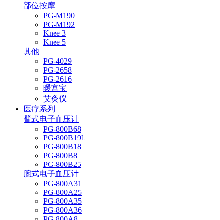
部位按摩
PG-M190
PG-M192
Knee 3
Knee 5
其他
PG-4029
PG-2658
PG-2616
暖宫宝
艾灸仪
医疗系列
臂式电子血压计
PG-800B68
PG-800B19L
PG-800B18
PG-800B8
PG-800B25
腕式电子血压计
PG-800A31
PG-800A25
PG-800A35
PG-800A36
PG-800A8