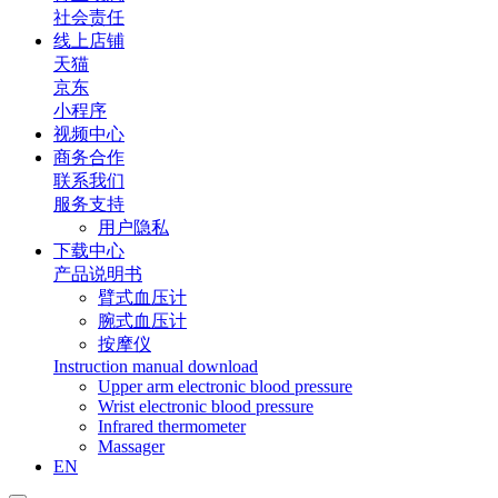
社会责任
线上店铺
天猫
京东
小程序
视频中心
商务合作
联系我们
服务支持
用户隐私
下载中心
产品说明书
臂式血压计
腕式血压计
按摩仪
Instruction manual download
Upper arm electronic blood pressure
Wrist electronic blood pressure
Infrared thermometer
Massager
EN