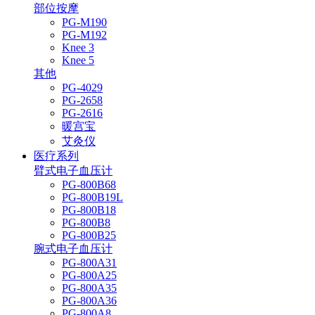
部位按摩
PG-M190
PG-M192
Knee 3
Knee 5
其他
PG-4029
PG-2658
PG-2616
暖宫宝
艾灸仪
医疗系列
臂式电子血压计
PG-800B68
PG-800B19L
PG-800B18
PG-800B8
PG-800B25
腕式电子血压计
PG-800A31
PG-800A25
PG-800A35
PG-800A36
PG-800A8