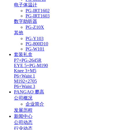
电子体温计
PG-IRT1602
PG-IRT1603
数字助听器
PG-Z10X
其他
PG-Y103
PG-800D10
PG-W101
套装礼盒
P7+PG-2645R
EYE 5+PG-M190
Knee 3+M5
P6+Waist 1
M192+2705
P6+Waist 3
PANGAO 攀高
公司概况
企业简介
发展历程
新闻中心
公司动态
行业动态