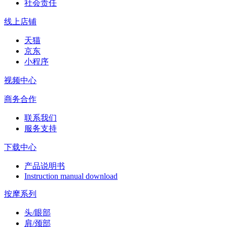
社会责任
线上店铺
天猫
京东
小程序
视频中心
商务合作
联系我们
服务支持
下载中心
产品说明书
Instruction manual download
按摩系列
头/眼部
肩/颈部