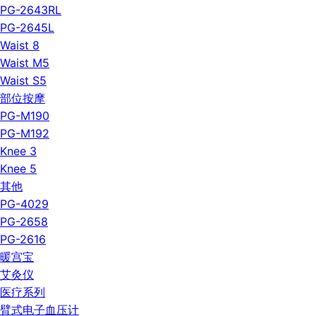
PG-2643RL
PG-2645L
Waist 8
Waist M5
Waist S5
部位按摩
PG-M190
PG-M192
Knee 3
Knee 5
其他
PG-4029
PG-2658
PG-2616
暖宫宝
艾灸仪
医疗系列
臂式电子血压计