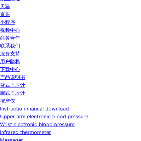
天猫
京东
小程序
视频中心
商务合作
联系我们
服务支持
用户隐私
下载中心
产品说明书
臂式血压计
腕式血压计
按摩仪
Instruction manual download
Upper arm electronic blood pressure
Wrist electronic blood pressure
Infrared thermometer
Massager