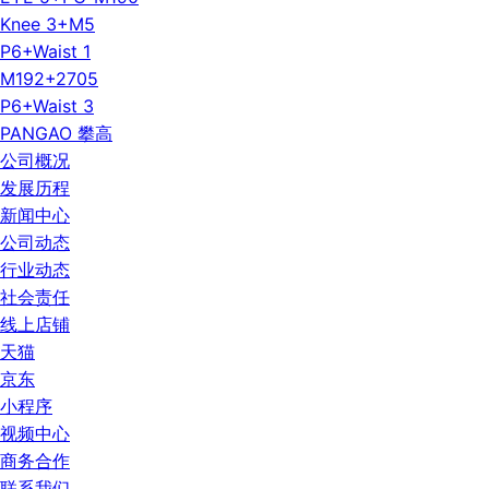
Knee 3+M5
P6+Waist 1
M192+2705
P6+Waist 3
PANGAO 攀高
公司概况
发展历程
新闻中心
公司动态
行业动态
社会责任
线上店铺
天猫
京东
小程序
视频中心
商务合作
联系我们