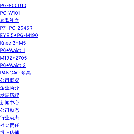
PG-800D10
PG-W101
套装礼盒
P7+PG-2645R
EYE 5+PG-M190
Knee 3+M5
P6+Waist 1
M192+2705
P6+Waist 3
PANGAO 攀高
公司概况
企业简介
发展历程
新闻中心
公司动态
行业动态
社会责任
线上店铺